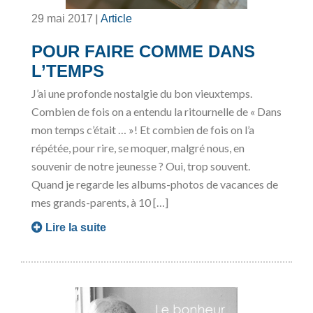
|
29 mai 2017
Article
POUR FAIRE COMME DANS
L’TEMPS
J’ai une profonde nostalgie du bon vieuxtemps.
Combien de fois on a entendu la ritournelle de « Dans
mon temps c’était … »! Et combien de fois on l’a
répétée, pour rire, se moquer, malgré nous, en
souvenir de notre jeunesse ? Oui, trop souvent.
Quand je regarde les albums-photos de vacances de
mes grands-parents, à 10 […]
Lire la suite