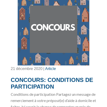
|
21 décembre 2020
Article
CONCOURS: CONDITIONS DE
PARTICIPATION
Conditions de participation Partagez un message de
remerciement à votre préposé(e) d’aide à domicile et
faites-lui courir la chance de remporter un prix de