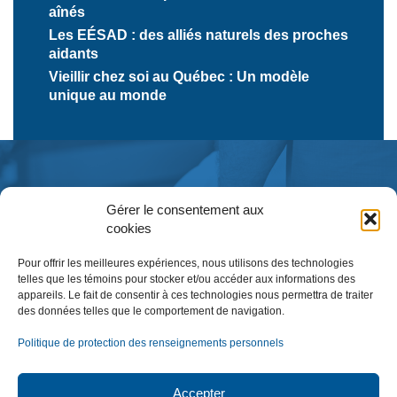
aînés
Les EÉSAD : des alliés naturels des proches
aidants
Vieillir chez soi au Québec : Un modèle
unique au monde
Gérer le consentement aux
cookies
Pour offrir les meilleures expériences, nous utilisons des technologies
telles que les témoins pour stocker et/ou accéder aux informations des
appareils. Le fait de consentir à ces technologies nous permettra de traiter
des données telles que le comportement de navigation.
Inscription à l’infolettre
Politique de protection des renseignements personnels
Accepter