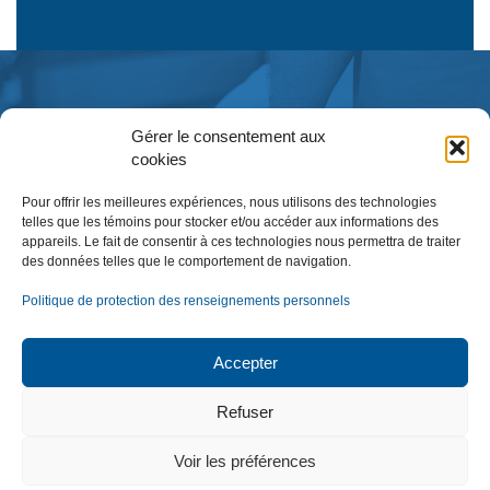
Gérer le consentement aux
cookies
Pour offrir les meilleures expériences, nous utilisons des technologies
telles que les témoins pour stocker et/ou accéder aux informations des
appareils. Le fait de consentir à ces technologies nous permettra de traiter
des données telles que le comportement de navigation.
Inscription à l’infolettre
Politique de protection des renseignements personnels
Accepter
NOUS JOINDRE
Refuser
Réseau de coopération des EÉSAD.
Voir les préférences
©
Tous droits réservés