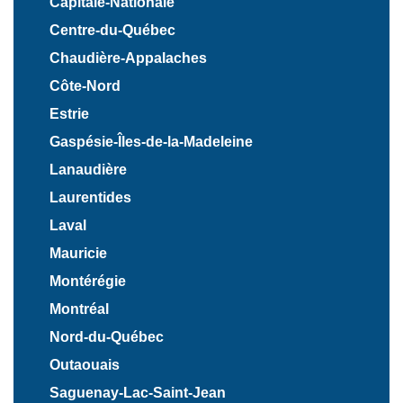
Capitale-Nationale
Centre-du-Québec
Chaudière-Appalaches
Côte-Nord
Estrie
Gaspésie-Îles-de-la-Madeleine
Lanaudière
Laurentides
Laval
Mauricie
Montérégie
Montréal
Nord-du-Québec
Outaouais
Saguenay-Lac-Saint-Jean