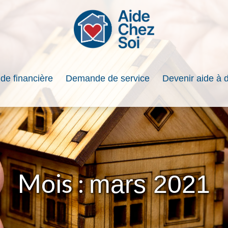
ide financière
Demande de service
Devenir aide à 
Mois :
mars 2021