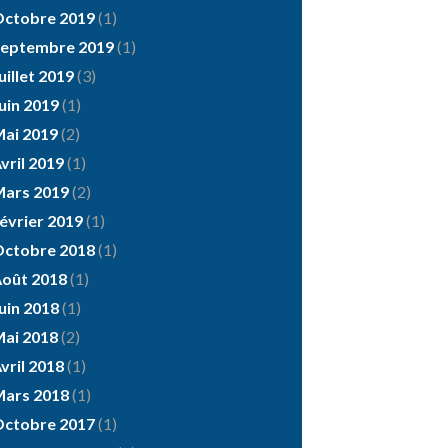
ctobre 2019
(1)
eptembre 2019
(1)
uillet 2019
(3)
uin 2019
(1)
ai 2019
(2)
vril 2019
(1)
ars 2019
(2)
évrier 2019
(1)
ctobre 2018
(1)
oût 2018
(1)
uin 2018
(1)
ai 2018
(2)
vril 2018
(1)
ars 2018
(1)
ctobre 2017
(1)