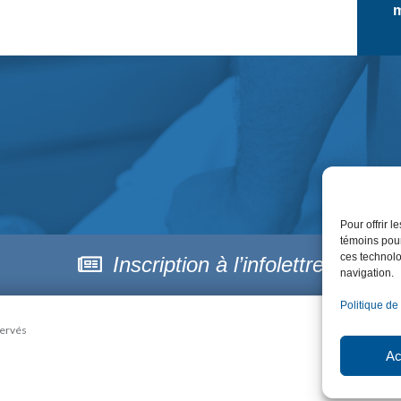
m
Pour offrir 
témoins pour
ces technolo
Inscription à l’infolettre
navigation.
Politique de
servés
Ac