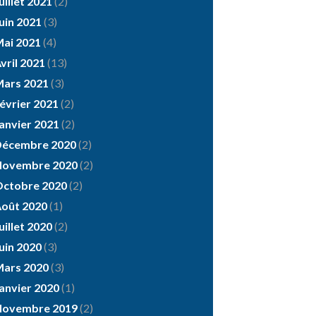
uillet 2021
(2)
uin 2021
(3)
ai 2021
(4)
vril 2021
(13)
ars 2021
(3)
évrier 2021
(2)
anvier 2021
(2)
Décembre 2020
(2)
Novembre 2020
(2)
ctobre 2020
(2)
oût 2020
(1)
uillet 2020
(2)
uin 2020
(3)
ars 2020
(3)
anvier 2020
(1)
Novembre 2019
(2)