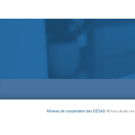
©
Tous droits ré
Réseau de coopération des EÉSAD.