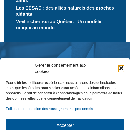
aînés
Les EÉSAD : des alliés naturels des proches
aidants
Vieillir chez soi au Québec : Un modèle
unique au monde
Gérer le consentement aux
cookies
Pour offrir les meilleures expériences, nous utilisons des technologies
telles que les témoins pour stocker et/ou accéder aux informations des
appareils. Le fait de consentir à ces technologies nous permettra de traiter
des données telles que le comportement de navigation.
Inscription à l’infolettre
Politique de protection des renseignements personnels
Accepter