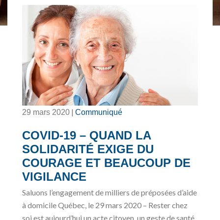
|
29 mars 2020
Communiqué
COVID-19 – QUAND LA
SOLIDARITÉ EXIGE DU
COURAGE ET BEAUCOUP DE
VIGILANCE
Saluons l’engagement de milliers de préposées d’aide
à domicile Québec, le 29 mars 2020 – Rester chez
soi est aujourd’hui un acte citoyen, un geste de santé