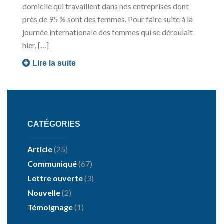
domicile qui travaillent dans nos entreprises dont
près de 95 % sont des femmes. Pour faire suite à la
journée internationale des femmes qui se déroulait
hier, […]
Lire la suite
CATÉGORIES
Article
(25)
Communiqué
(67)
Lettre ouverte
(3)
Nouvelle
(2)
Témoignage
(1)