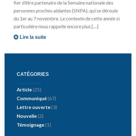
fier d’être partenaire de la Semaine nationale des
personnes proches aidantes (SNPA), qui se déroule
du 1er au 7 novembre. Le contexte de cette année si
particulière nous rappelle encore plus […]
Lire la suite
CATÉGORIES
Article
(25)
Communiqué
(67)
Lettre ouverte
(3)
Nouvelle
(2)
Témoignage
(1)