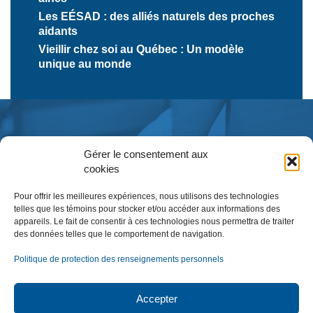
Les EÉSAD : des alliés naturels des proches
aidants
Vieillir chez soi au Québec : Un modèle
unique au monde
Gérer le consentement aux
cookies
Pour offrir les meilleures expériences, nous utilisons des technologies
telles que les témoins pour stocker et/ou accéder aux informations des
appareils. Le fait de consentir à ces technologies nous permettra de traiter
des données telles que le comportement de navigation.
Inscription à l’infolettre
Politique de protection des renseignements personnels
Accepter