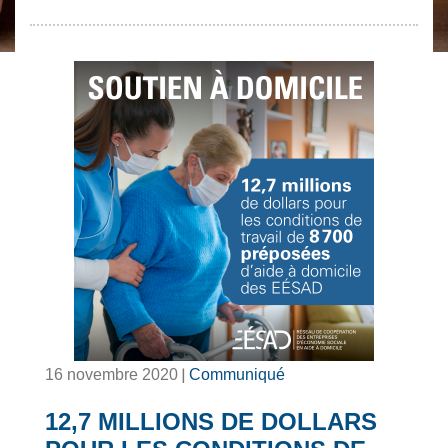
|
16 novembre 2020
Communiqué
12,7 MILLIONS DE DOLLARS