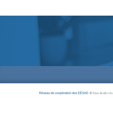
©
Tous droits ré
Réseau de coopération des EÉSAD.