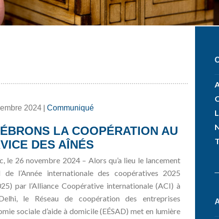
A
|
vembre 2024
Communiqué
L
N
ÉBRONS LA COOPÉRATION AU
VICE DES AÎNÉS
, le 26 novembre 2024 – Alors qu’a lieu le lancement
el de l’Année internationale des coopératives 2025
25) par l’Alliance Coopérative internationale (ACI) à
elhi, le Réseau de coopération des entreprises
omie sociale d’aide à domicile (EÉSAD) met en lumière