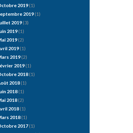
ctobre 2019
(1)
eptembre 2019
(1)
uillet 2019
(3)
uin 2019
(1)
ai 2019
(2)
vril 2019
(1)
ars 2019
(2)
évrier 2019
(1)
ctobre 2018
(1)
oût 2018
(1)
uin 2018
(1)
ai 2018
(2)
vril 2018
(1)
ars 2018
(1)
ctobre 2017
(1)