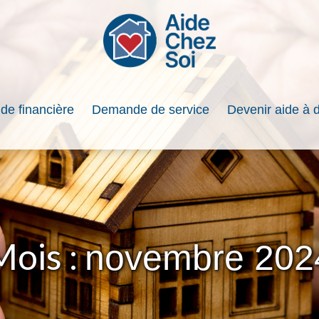
ide financière
Demande de service
Devenir aide à 
Mois :
novembre 202