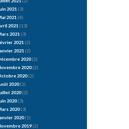
uillet 2021
(2)
uin 2021
(3)
ai 2021
(4)
vril 2021
(13)
ars 2021
(3)
évrier 2021
(2)
anvier 2021
(2)
Décembre 2020
(2)
Novembre 2020
(2)
ctobre 2020
(2)
oût 2020
(1)
uillet 2020
(2)
uin 2020
(3)
ars 2020
(3)
anvier 2020
(1)
Novembre 2019
(2)