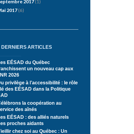
eptembre 2017
(1)
ai 2017
(6)
5 DERNIERS ARTICLES
Les EÉSAD du Québec
ranchissent un nouveau cap aux
JNR 2026
u privilège à l’accessibilité : le rôle
lé des EÉSAD dans la Politique
SAD
élébrons la coopération au
ervice des aînés
es EÉSAD : des alliés naturels
es proches aidants
ieillir chez soi au Québec : Un