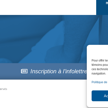
m
Pour offrir 
témoins pour
ces technolo
Inscription à l’infolettre
navigation.
Politique de
servés
Ac