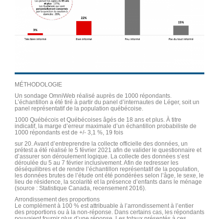
MÉTHODOLOGIE
Un sondage OmniWeb réalisé auprès de 1000 répondants.
L’échantillon a été tiré à partir du panel d’internautes de Léger, soit un
panel représentatif de la population québécoise.
1000 Québécois et Québécoises âgés de 18 ans et plus. À titre
indicatif, la marge d’erreur maximale d’un échantillon probabiliste de
1000 répondants est de +/- 3,1 %, 19 fois
sur 20. Avant d’entreprendre la collecte officielle des données, un
prétest a été réalisé le 5 février 2021 afin de valider le questionnaire et
d’assurer son déroulement logique. La collecte des données s’est
déroulée du 5 au 7 février inclusivement. Afin de redresser les
déséquilibres et de rendre l’échantillon représentatif de la population,
les données brutes de l’étude ont été pondérées selon l’âge, le sexe, le
lieu de résidence, la scolarité et la présence d’enfants dans le ménage
(source : Statistique Canada, recensement 2016).
Arrondissement des proportions
Le complément à 100 % est attribuable à l’arrondissement à l’entier
des proportions ou à la non-réponse. Dans certains cas, les répondants
pouvaient fournir plus d’une réponse. Les totaux présentés à ces