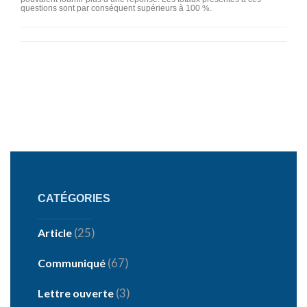
questions sont par conséquent supérieurs à 100 %.
CATÉGORIES
(25)
Article
(67)
Communiqué
(3)
Lettre ouverte