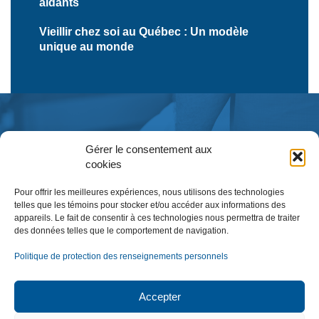
aidants
Vieillir chez soi au Québec : Un modèle
unique au monde
Gérer le consentement aux
cookies
Pour offrir les meilleures expériences, nous utilisons des technologies
telles que les témoins pour stocker et/ou accéder aux informations des
appareils. Le fait de consentir à ces technologies nous permettra de traiter
des données telles que le comportement de navigation.
Inscription à l’infolettre
Politique de protection des renseignements personnels
Accepter
NOUS JOINDRE