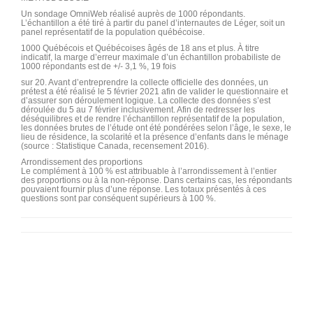
Un sondage OmniWeb réalisé auprès de 1000 répondants.
L’échantillon a été tiré à partir du panel d’internautes de Léger, soit un
panel représentatif de la population québécoise.
1000 Québécois et Québécoises âgés de 18 ans et plus. À titre
indicatif, la marge d’erreur maximale d’un échantillon probabiliste de
1000 répondants est de +/- 3,1 %, 19 fois
sur 20. Avant d’entreprendre la collecte officielle des données, un
prétest a été réalisé le 5 février 2021 afin de valider le questionnaire et
d’assurer son déroulement logique. La collecte des données s’est
déroulée du 5 au 7 février inclusivement. Afin de redresser les
déséquilibres et de rendre l’échantillon représentatif de la population,
les données brutes de l’étude ont été pondérées selon l’âge, le sexe, le
lieu de résidence, la scolarité et la présence d’enfants dans le ménage
(source : Statistique Canada, recensement 2016).
Arrondissement des proportions
Le complément à 100 % est attribuable à l’arrondissement à l’entier
des proportions ou à la non-réponse. Dans certains cas, les répondants
pouvaient fournir plus d’une réponse. Les totaux présentés à ces
questions sont par conséquent supérieurs à 100 %.