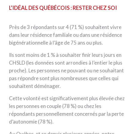
L’IDÉAL DES QUÉBÉCOIS : RESTER CHEZ SOI
Près de 3 répondants sur 4 (71 %) souhaitent vivre
dans leur résidence familiale ou dans une résidence
bigénérationnelle à l’âge de 75 ans ou plus.
Ils sont moins de 1 % à souhaiter finir leurs jours en
CHSLD (les données sont arrondies à l’entier le plus
proche). Les personnes ne pouvant ou ne souhaitant
pas répondre sont plus nombreuses que celles qui
souhaitent déménager.
Cette volonté est significativement plus élevée chez
les personnes en couple (78 %) ou chez les
répondants personnellement concernés par la perte
d’autonomie (78 %).
Au Québec, et ce depuis plusieurs années, notre