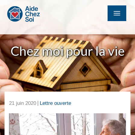
MENU
Chez moi pour la vie
|
21 juin 2020
Lettre ouverte