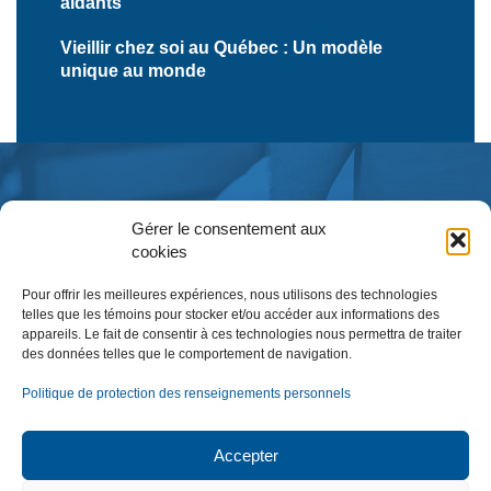
aidants
Vieillir chez soi au Québec : Un modèle
unique au monde
Gérer le consentement aux
cookies
Pour offrir les meilleures expériences, nous utilisons des technologies
telles que les témoins pour stocker et/ou accéder aux informations des
appareils. Le fait de consentir à ces technologies nous permettra de traiter
des données telles que le comportement de navigation.
Inscription à l’infolettre
Politique de protection des renseignements personnels
Accepter
NOUS JOINDRE