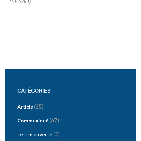
(EÉSAD)
CATÉGORIES
(25)
Article
(67)
Communiqué
(3)
Lettre ouverte