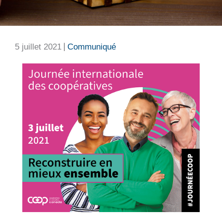
|
5 juillet 2021
Communiqué