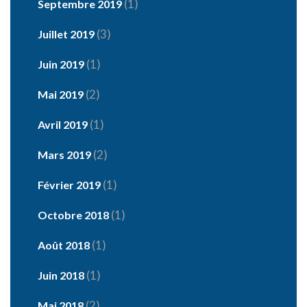
(1)
Septembre 2019
(3)
Juillet 2019
(1)
Juin 2019
(2)
Mai 2019
(1)
Avril 2019
(2)
Mars 2019
(1)
Février 2019
(1)
Octobre 2018
(1)
Août 2018
(1)
Juin 2018
(2)
Mai 2018