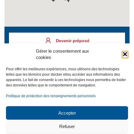
Devenir préposé
Gérer le consentement aux
cookies
Placer une demande
Pour offrir les meilleures expériences, nous utilisons des technologies
telles que les témoins pour stocker et/ou accéder aux informations des
appareils. Le fait de consentir à ces technologies nous permettra de traiter
des données telles que le comportement de navigation.
Inscription à l’infolettre
Politique de protection des renseignements personnels
Accepter
NOUS JOINDRE
Refuser