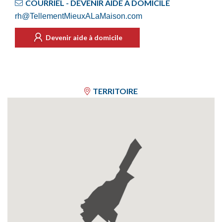
COURRIEL - DEVENIR AIDE À DOMICILE
rh@TellementMieuxALaMaison.com
Devenir aide à domicile
TERRITOIRE