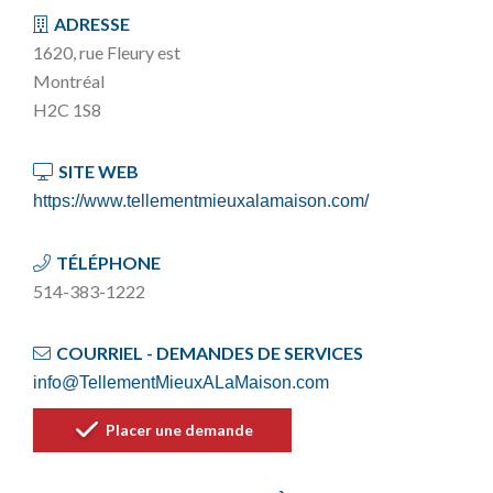
ADRESSE
1620, rue Fleury est
Montréal
H2C 1S8
SITE WEB
https://www.tellementmieuxalamaison.com/
TÉLÉPHONE
514-383-1222
COURRIEL - DEMANDES DE SERVICES
info@TellementMieuxALaMaison.com
Placer une demande