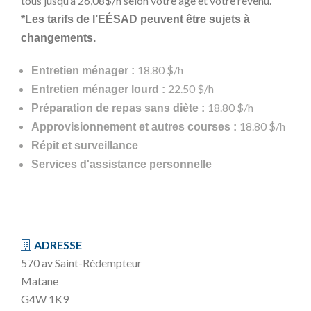
tous jusqu’à 26,08$/h selon votre âge et votre revenu.
*Les tarifs de l’EÉSAD peuvent être sujets à
changements.
18.80 $/h
Entretien ménager :
22.50 $/h
Entretien ménager lourd :
18.80 $/h
Préparation de repas sans diète :
18.80 $/h
Approvisionnement et autres courses :
Répit et surveillance
Services d'assistance personnelle
ADRESSE
570 av Saint-Rédempteur
Matane
G4W 1K9