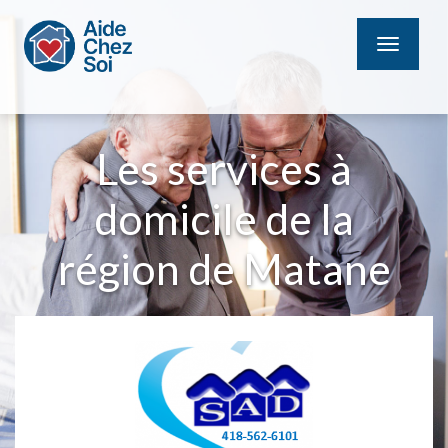
MENU
Les services à
domicile de la
région de Matane