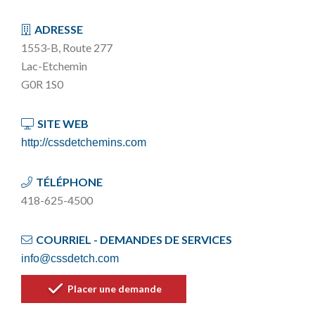
ADRESSE
1553-B, Route 277
Lac-Etchemin
G0R 1S0
SITE WEB
http://cssdetchemins.com
TÉLÉPHONE
418-625-4500
COURRIEL - DEMANDES DE SERVICES
info@cssdetch.com
Placer une demande