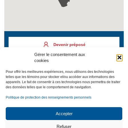
Devenir préposé
Gérer le consentement aux
cookies
Placer une demande
Pour offrir les meilleures expériences, nous utilisons des technologies
telles que les témoins pour stocker et/ou accéder aux informations des
appareils. Le fait de consentir à ces technologies nous permettra de traiter
des données telles que le comportement de navigation.
Inscription à l’infolettre
Politique de protection des renseignements personnels
Accepter
NOUS JOINDRE
Refuser