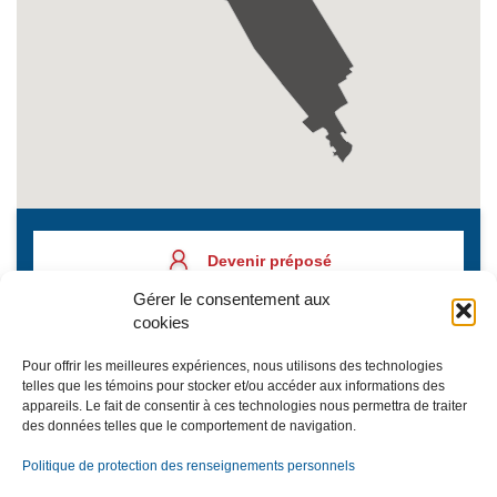
Devenir préposé
Gérer le consentement aux
cookies
Placer une demande
Pour offrir les meilleures expériences, nous utilisons des technologies
telles que les témoins pour stocker et/ou accéder aux informations des
appareils. Le fait de consentir à ces technologies nous permettra de traiter
des données telles que le comportement de navigation.
Inscription à l’infolettre
Politique de protection des renseignements personnels