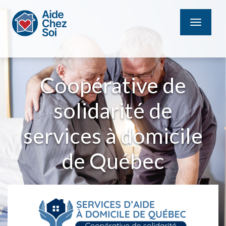
MENU
Coopérative de
solidarité de
services à domicile
de Québec