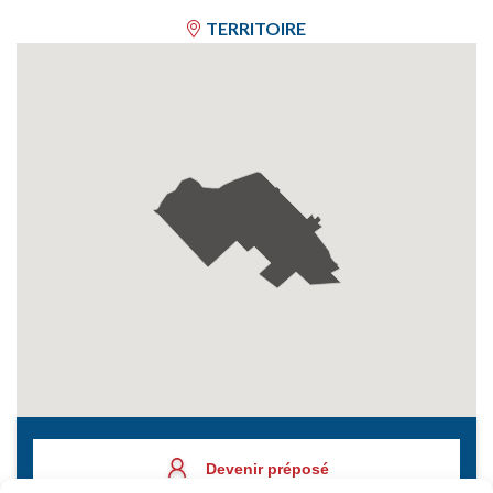
TERRITOIRE
Devenir préposé