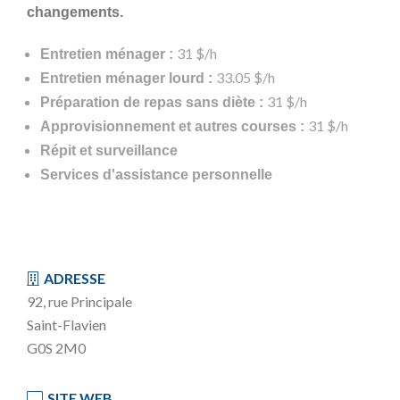
changements.
31 $/h
Entretien ménager :
33.05 $/h
Entretien ménager lourd :
31 $/h
Préparation de repas sans diète :
31 $/h
Approvisionnement et autres courses :
Répit et surveillance
Services d'assistance personnelle
ADRESSE
92, rue Principale
Saint-Flavien
G0S 2M0
SITE WEB