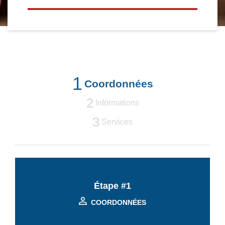
1
Coordonnées
2
Informations
3
Services
Étape #1
COORDONNÉES