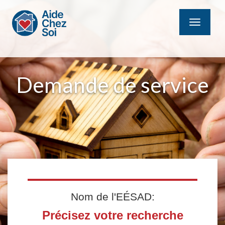
MENU
Demande de service
Nom de l'EÉSAD:
Précisez votre recherche