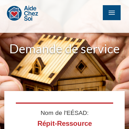
MENU
Demande de service
Nom de l'EÉSAD:
Répit-Ressource