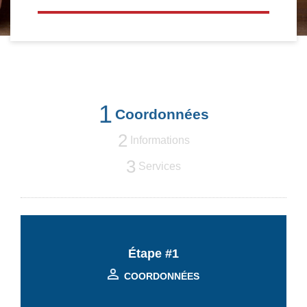
1
Coordonnées
2
Informations
3
Services
Étape #1
COORDONNÉES