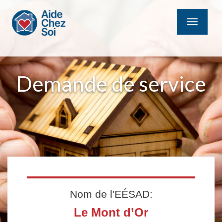
MENU
Demande de service
Nom de l'EÉSAD:
Le Mont d’Or