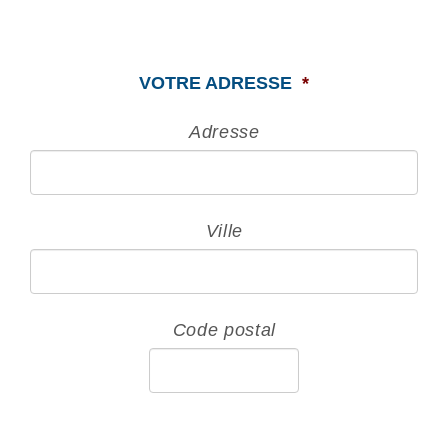
VOTRE ADRESSE
*
Adresse
Ville
Code postal